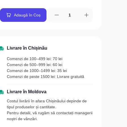
Adaugă în Coș
Livrare în Chișinău
Comenzi de 100–499 lei: 70 lei
Comenzi de 500–999 lei: 60 lei
Comenzi de 1000–1499 lei: 35 lei
Comenzi de peste 1500 lei: Livrare gratuită
Livrare în Moldova
Costul livrării în afara Chișinăului depinde de
tipul produselor și cantitate.
Pentru detalii, vă rugăm să contactați managerii
noștri de vânzări.