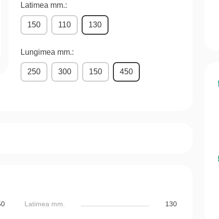
Latimea mm.:
150
110
130
Lungimea mm.:
250
300
150
450
50
Latimea mm.
130