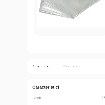
Specificații
Descriere
Caracteristici
Amb.
2