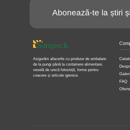
Abonează-te la știri ș
Comp
Catal
Asigurăm afacerile cu produse de ambalare:
de la pungi până la containere alimentare,
Despr
veselă de unică folosință, forme pentru
Galer
coacere și articole igienice.
FAQ
Ofert