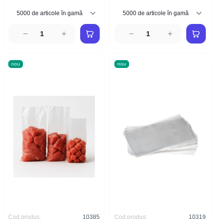
nou
nou
Cod produs:
10385
Cod produs:
10319