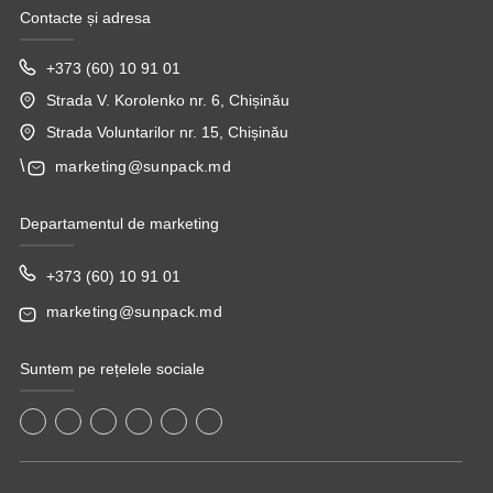
Contacte și adresa
+373 (60) 10 91 01
Strada V. Korolenko nr. 6, Chișinău
Strada Voluntarilor nr. 15, Chișinău
\
marketing@sunpack.md
Departamentul de marketing
+373 (60) 10 91 01
marketing@sunpack.md
Suntem pe rețelele sociale