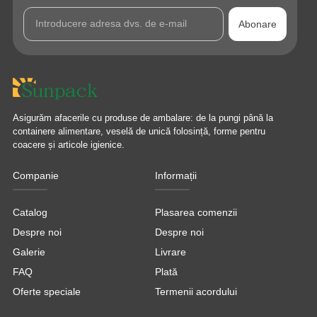
Abonare
Asigurăm afacerile cu produse de ambalare: de la pungi până la
containere alimentare, veselă de unică folosință, forme pentru
coacere și articole igienice.
Companie
Informații
Catalog
Plasarea comenzii
Despre noi
Despre noi
Galerie
Livrare
FAQ
Plată
Oferte speciale
Termenii acordului