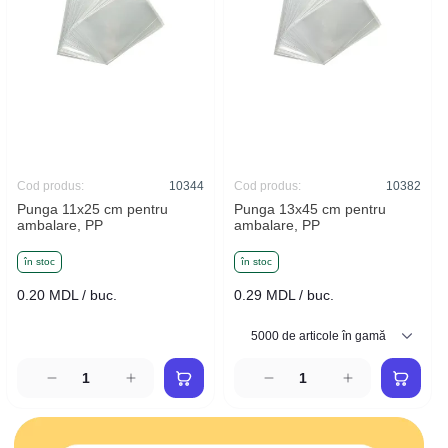
Cod produs:
10344
Cod produs:
10382
Punga 11x25 cm pentru
Punga 13x45 cm pentru
ambalare, PP
ambalare, PP
în stoc
în stoc
0.20 MDL / buc.
0.29 MDL / buc.