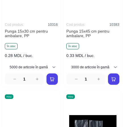
Cod produs:
10316
Cod produs:
10383
Punga 15x30 cm pentru
Punga 15x45 cm pentru
ambalare, PP
ambalare, PP
în stoc
în stoc
0.28 MDL / buc.
0.33 MDL / buc.
nou
nou