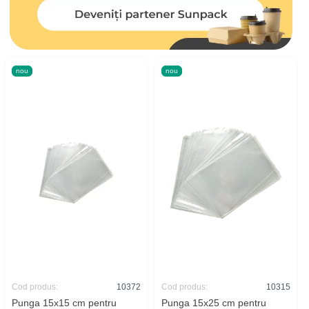
nou
nou
Cod produs:
10372
Cod produs:
10315
Punga 15x15 cm pentru
Punga 15x25 cm pentru