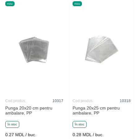
nou
nou
Cod produs:
10317
Cod produs:
10318
Punga 20x20 cm pentru
Punga 20x25 cm pentru
ambalare, PP
ambalare, PP
în stoc
în stoc
0.27 MDL / buc.
0.28 MDL / buc.