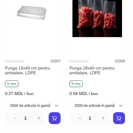
Cod produs:
10307
Cod produs:
10308
Punga 18x40 cm pentru
Punga 18x40 cm pentru
ambalare, LDPE
ambalare, LDPE
în stoc
în stoc
0.27 MDL / buc.
0.58 MDL / buc.