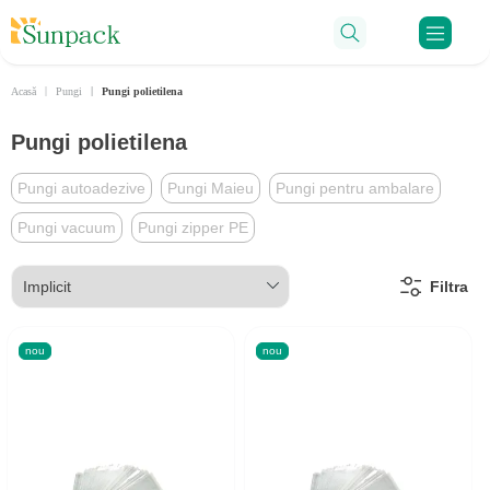
Ru
Acasă
Pungi
Pungi polietilena
Pungi polietilena
Pungi autoadezive
Pungi Maieu
Pungi pentru ambalare
Pungi vacuum
Pungi zipper PE
Filtra
nou
nou