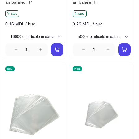
ambalare, PP
ambalare, PP
în stoc
în stoc
0.16 MDL / buc.
0.26 MDL / buc.
nou
nou