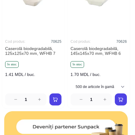
Cod produs:
70625
Cod produs:
70626
Caserolă biodegradabilă,
Caserolă biodegradabilă,
125x125x70 mm, WFHB 7
145x145x70 mm, WFHB 6
în stoc
în stoc
1.41 MDL / buc.
1.70 MDL / buc.