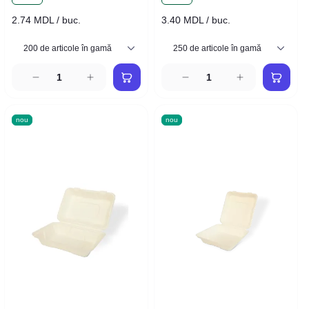
2.74 MDL / buc.
3.40 MDL / buc.
nou
nou