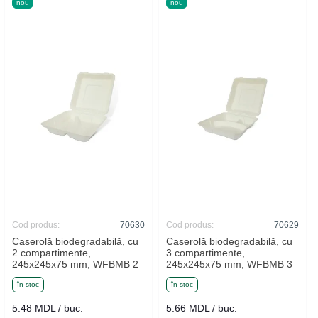
nou
nou
Cod produs:
70630
Cod produs:
70629
Caserolă biodegradabilă, cu
Caserolă biodegradabilă, cu
2 compartimente,
3 compartimente,
245x245x75 mm, WFBMB 2
245x245x75 mm, WFBMB 3
în stoc
în stoc
5.48 MDL / buc.
5.66 MDL / buc.