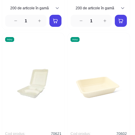
nou
nou
Cod produs:
70621
Cod produs:
70602