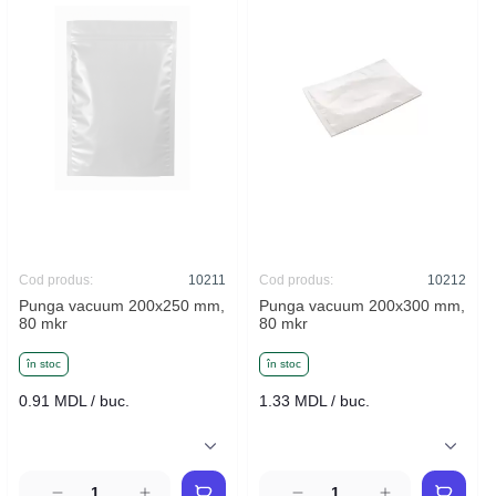
Cod produs:
10211
Cod produs:
10212
Punga vacuum 200x250 mm,
Punga vacuum 200x300 mm,
80 mkr
80 mkr
în stoc
în stoc
0.91 MDL / buc.
1.33 MDL / buc.