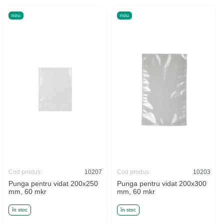
nou
nou
Cod produs:
10207
Cod produs:
10203
Punga pentru vidat 200x250
Punga pentru vidat 200x300
mm, 60 mkr
mm, 60 mkr
în stoc
în stoc