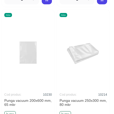
nou
nou
Cod produs:
10230
Cod produs:
10214
Punga vacuum 200x600 mm,
Punga vacuum 250x300 mm,
65 mkr
80 mkr
în stoc
în stoc