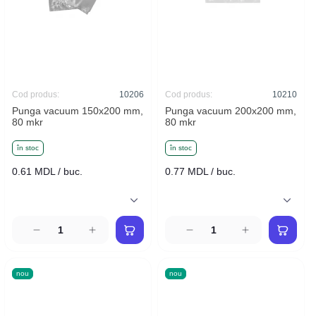
Cod produs:
10206
Cod produs:
10210
Punga vacuum 150x200 mm,
Punga vacuum 200x200 mm,
80 mkr
80 mkr
în stoc
în stoc
0.61 MDL / buc.
0.77 MDL / buc.
nou
nou