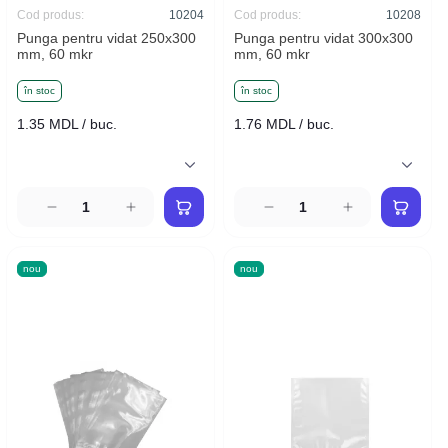
Cod produs:
10204
Cod produs:
10208
Punga pentru vidat 250x300
Punga pentru vidat 300x300
mm, 60 mkr
mm, 60 mkr
în stoc
în stoc
1.35 MDL / buc.
1.76 MDL / buc.
nou
nou