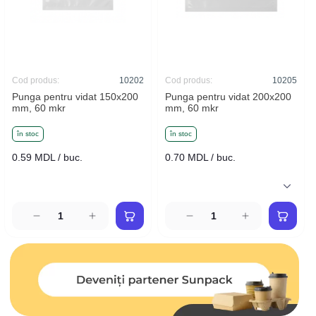
Cod produs:
10202
Cod produs:
10205
Punga pentru vidat 150x200
Punga pentru vidat 200x200
mm, 60 mkr
mm, 60 mkr
în stoc
în stoc
0.59 MDL / buc.
0.70 MDL / buc.