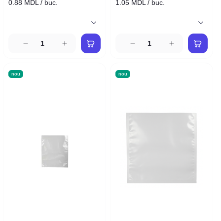
0.88 MDL / buc.
1.05 MDL / buc.
nou
nou