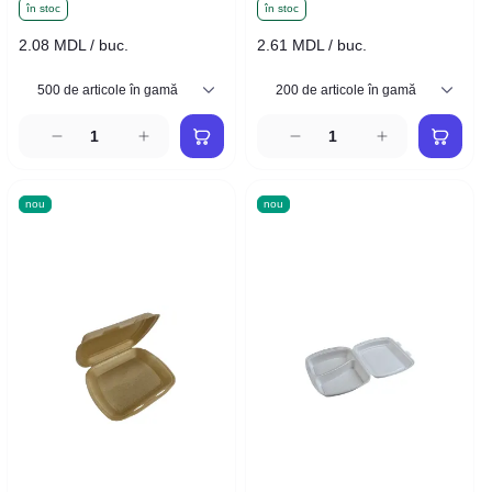
în stoc
în stoc
2.08 MDL / buc.
2.61 MDL / buc.
nou
nou