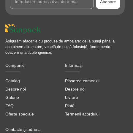
Abonare
Asigurăm afacerile cu produse de ambalare: de la pungi până la
containere alimentare, veselă de unică folosință, forme pentru
coacere și articole igienice.
Companie
Informații
Catalog
Plasarea comenzii
Despre noi
Despre noi
Galerie
Livrare
FAQ
Plată
Oferte speciale
Termenii acordului
Contacte și adresa