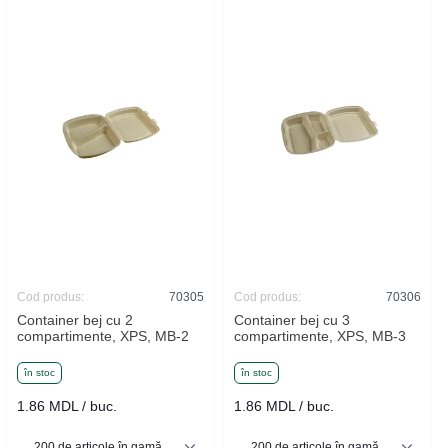
Cod produs:
70305
Cod produs:
70306
Container bej cu 2
Container bej cu 3
compartimente, XPS, MB-2
compartimente, XPS, MB-3
în stoc
în stoc
1.86 MDL / buc.
1.86 MDL / buc.