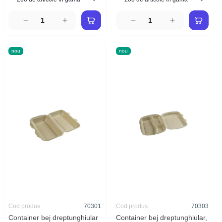
nou
nou
Cod produs:
70301
Cod produs:
70303
Container bej dreptunghiular
Container bej dreptunghiular,