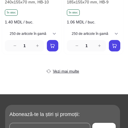
240x155x70 mm, HB-10
185x155x70 mm, HB-9
în stoc
în stoc
1.40 MDL / buc.
1.06 MDL / buc.
Vezi mai multe
Abonează-te la știri și promoții: