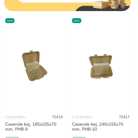
nou
nou
Cod produs:
70419
Cod produs:
70417
Caserole bej, 185x155x70
Caserole bej, 240x155x70
mm, PHB-9
mm, PHB-10