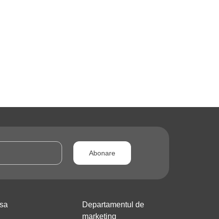
Abonare
esa
Departamentul de
marketing