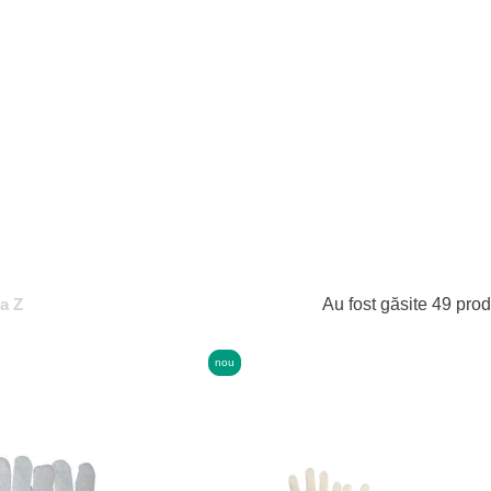
la Z
Au fost găsite 49 pro
nou