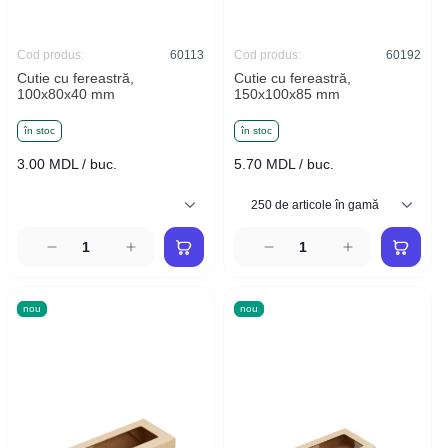
Cod produs:
60113
Cod produs:
60192
Cutie cu fereastră,
Cutie cu fereastră,
100x80x40 mm
150x100x85 mm
în stoc
în stoc
3.00 MDL / buc.
5.70 MDL / buc.
nou
nou