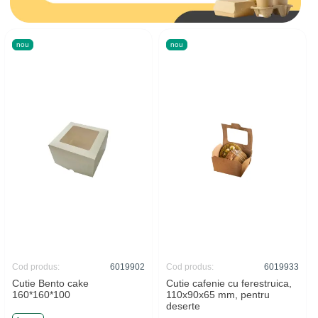
nou
nou
Cod produs:
6019902
Cod produs:
6019933
Cutie Bento cake
Cutie cafenie cu ferestruica,
160*160*100
110x90x65 mm, pentru
deserte