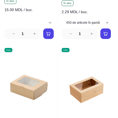
în stoc
în stoc
15.00 MDL / buc.
2.29 MDL / buc.
nou
nou