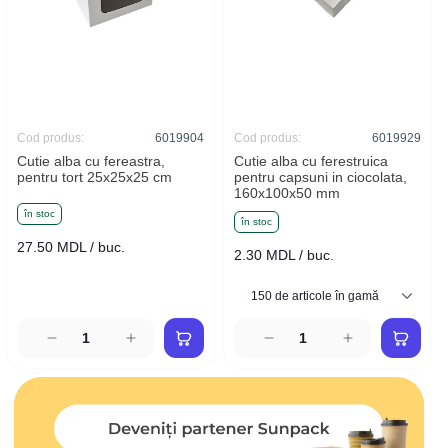
Cod produs:
6019904
Cod produs:
6019929
Cutie alba cu fereastra,
Cutie alba cu ferestruica
pentru tort 25x25x25 cm
pentru capsuni in ciocolata,
160x100x50 mm
în stoc
în stoc
27.50 MDL / buc.
2.30 MDL / buc.