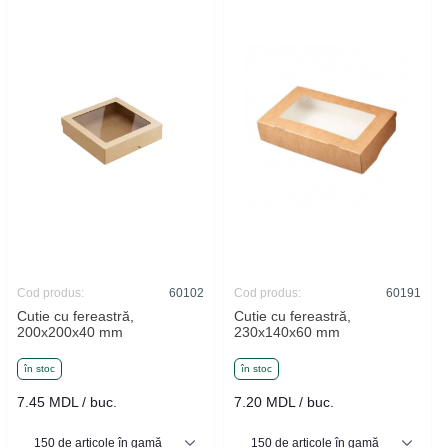
Cod produs:
60102
Cod produs:
60191
Cutie cu fereastră,
Cutie cu fereastră,
200x200x40 mm
230x140x60 mm
în stoc
în stoc
7.45 MDL / buc.
7.20 MDL / buc.