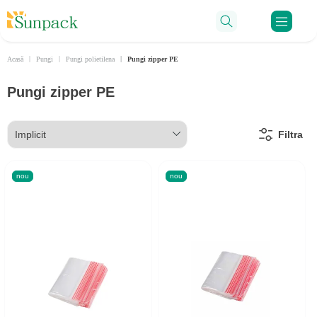
Ru
Acasă
Pungi
Pungi polietilena
Pungi zipper PE
Pungi zipper PE
Filtra
nou
nou