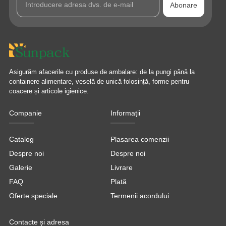
Abonare
Asigurăm afacerile cu produse de ambalare: de la pungi până la
containere alimentare, veselă de unică folosință, forme pentru
coacere și articole igienice.
Companie
Informații
Catalog
Plasarea comenzii
Despre noi
Despre noi
Galerie
Livrare
FAQ
Plată
Oferte speciale
Termenii acordului
Contacte și adresa