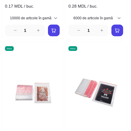
0.17 MDL / buc.
0.28 MDL / buc.
nou
nou