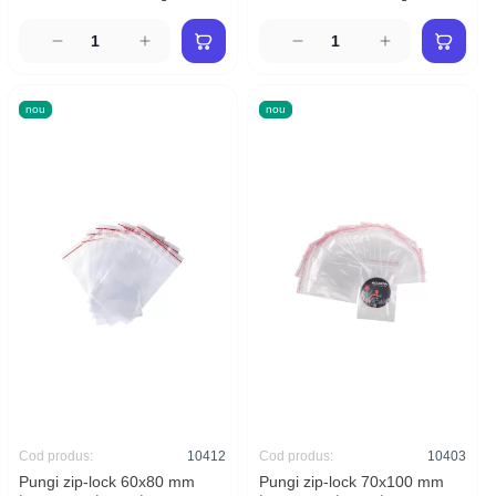
nou
nou
Cod produs:
10412
Cod produs:
10403
Pungi zip-lock 60x80 mm
Pungi zip-lock 70x100 mm