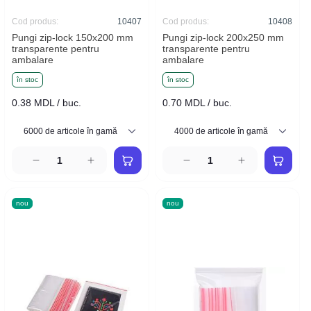
Cod produs:
10407
Cod produs:
10408
Pungi zip-lock 150x200 mm
Pungi zip-lock 200x250 mm
transparente pentru
transparente pentru
ambalare
ambalare
în stoc
în stoc
0.38 MDL / buc.
0.70 MDL / buc.
nou
nou