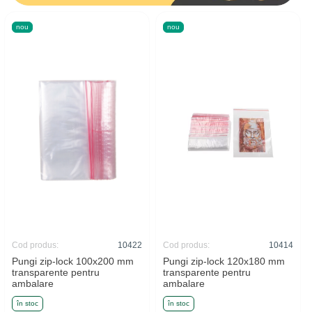
nou
nou
Cod produs:
10422
Cod produs:
10414
Pungi zip-lock 100x200 mm
Pungi zip-lock 120x180 mm
transparente pentru
transparente pentru
ambalare
ambalare
în stoc
în stoc