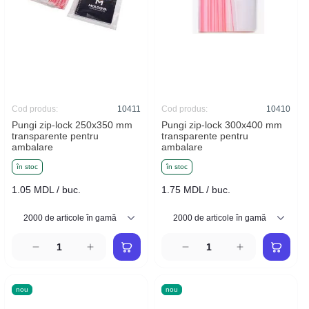
Cod produs:
10411
Cod produs:
10410
Pungi zip-lock 250x350 mm
Pungi zip-lock 300x400 mm
transparente pentru
transparente pentru
ambalare
ambalare
în stoc
în stoc
1.05 MDL / buc.
1.75 MDL / buc.
nou
nou