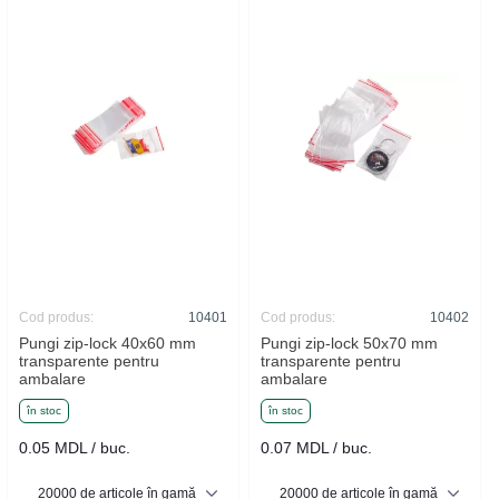
Cod produs:
10401
Cod produs:
10402
Pungi zip-lock 40x60 mm
Pungi zip-lock 50x70 mm
transparente pentru
transparente pentru
ambalare
ambalare
în stoc
în stoc
0.05 MDL / buc.
0.07 MDL / buc.