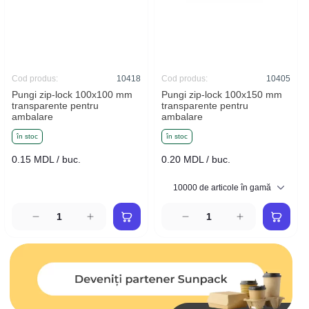
Cod produs:
10418
Cod produs:
10405
Pungi zip-lock 100x100 mm
Pungi zip-lock 100x150 mm
transparente pentru
transparente pentru
ambalare
ambalare
în stoc
în stoc
0.15 MDL / buc.
0.20 MDL / buc.