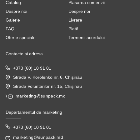
Catalog
Plasarea comenzii
Despre noi
Despre noi
Galerie
Livrare
FAQ
Plată
Oferte speciale
Termenii acordului
Contacte și adresa
+373 (60) 10 91 01
Strada V. Korolenko nr. 6, Chișinău
Strada Voluntarilor nr. 15, Chișinău
\
marketing@sunpack.md
Departamentul de marketing
+373 (60) 10 91 01
marketing@sunpack.md