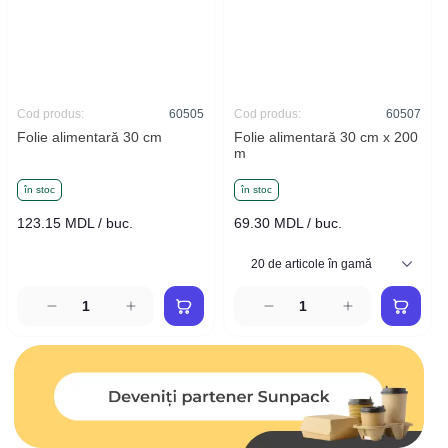
Cod produs:
60505
Cod produs:
60507
Folie alimentară 30 cm
Folie alimentară 30 cm x 200
m
în stoc
în stoc
123.15 MDL / buc.
69.30 MDL / buc.