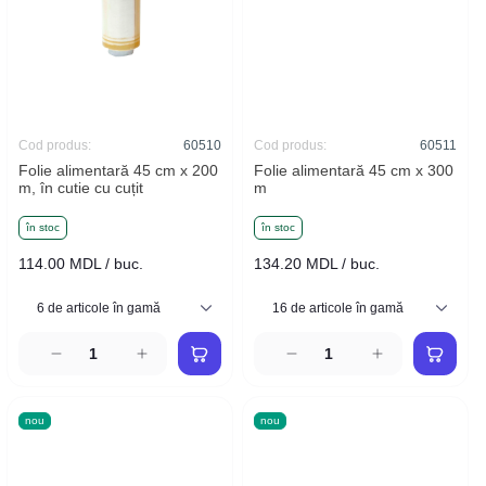
Cod produs:
60510
Cod produs:
60511
Folie alimentară 45 cm x 200
Folie alimentară 45 cm x 300
m, în cutie cu cuțit
m
în stoc
în stoc
114.00 MDL / buc.
134.20 MDL / buc.
nou
nou