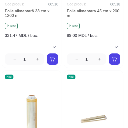
Cod produs:
60516
Cod produs:
60518
Folie alimentară 38 cm x
Folie alimentara 45 cm x 200
1200 m
m
în stoc
în stoc
331.47 MDL / buc.
89.00 MDL / buc.
nou
nou