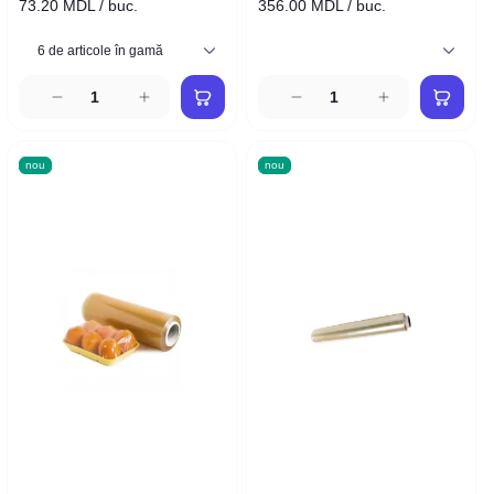
73.20 MDL / buc.
356.00 MDL / buc.
nou
nou