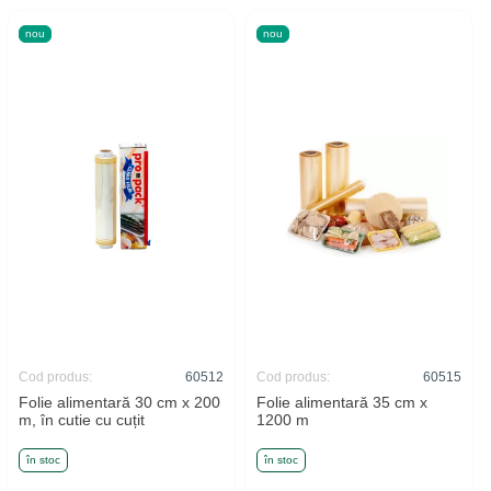
nou
nou
Cod produs:
60512
Cod produs:
60515
Folie alimentară 30 cm x 200
Folie alimentară 35 cm x
m, în cutie cu cuțit
1200 m
în stoc
în stoc