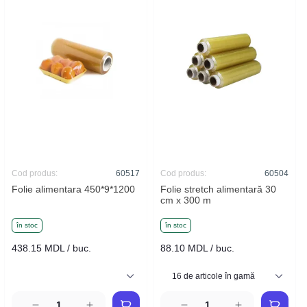
Cod produs:
60517
Cod produs:
60504
Folie alimentara 450*9*1200
Folie stretch alimentară 30
cm x 300 m
în stoc
în stoc
438.15 MDL / buc.
88.10 MDL / buc.