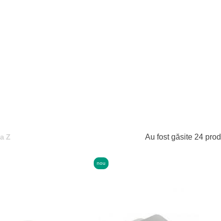
la Z
Au fost găsite 24 pro
nou