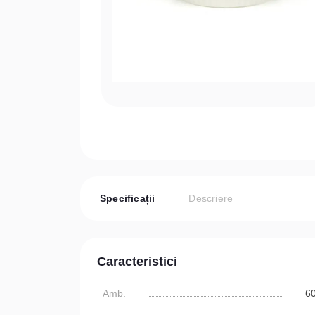
Specificații
Descriere
Caracteristici
Amb.
6