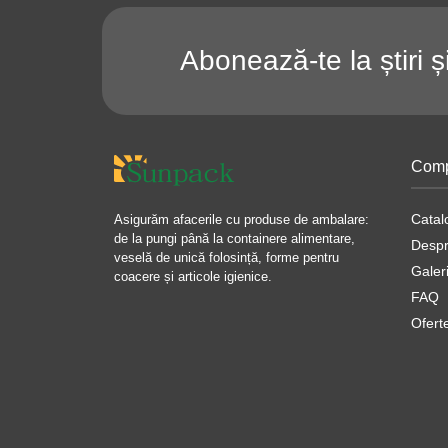
Abonează-te la știri ș
Comp
Catal
Asigurăm afacerile cu produse de ambalare:
de la pungi până la containere alimentare,
Despr
veselă de unică folosință, forme pentru
Galer
coacere și articole igienice.
FAQ
Ofert