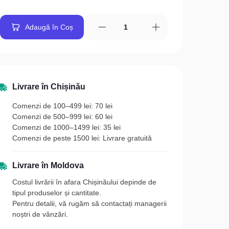
Adaugă în Coș
Livrare în Chișinău
Comenzi de 100–499 lei: 70 lei
Comenzi de 500–999 lei: 60 lei
Comenzi de 1000–1499 lei: 35 lei
Comenzi de peste 1500 lei: Livrare gratuită
Livrare în Moldova
Costul livrării în afara Chișinăului depinde de
tipul produselor și cantitate.
Pentru detalii, vă rugăm să contactați managerii
noștri de vânzări.