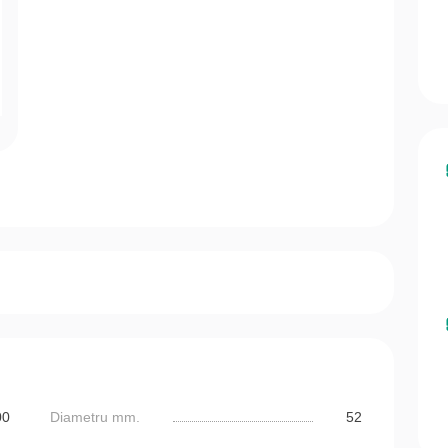
00
Diametru mm.
52