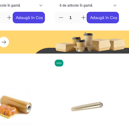
Adaugă în Coș
Adaugă în Coș
nou