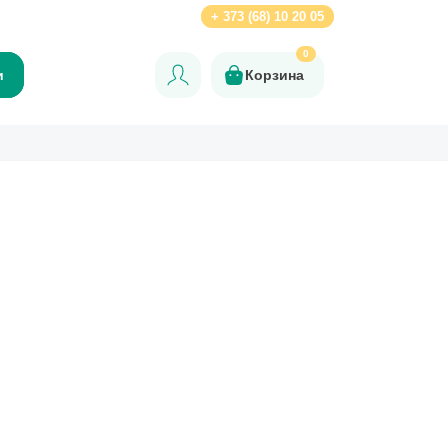
Ro
+ 373 (68) 10 20 05
0
и
Корзина