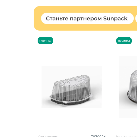
новинка
новинка