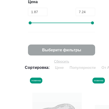
Цена
Выберите фильтры
Сбросить
Сортировка:
Цене
Популярности
От 
новинка
новинка