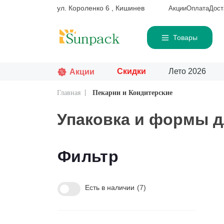
ул. Короленко 6 , Кишинев
Акции
Оплата
Дост
Товары
Скидки
Лето 2026
Акции
Главная
Пекарни и Кондитерские
Часто ищут
То
Упаковка и формы д
Фильтр
Есть в наличии
7