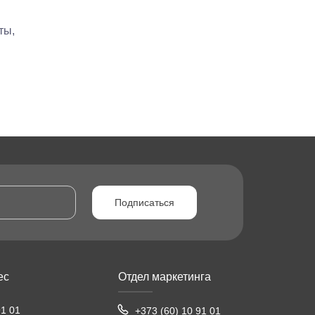
ты,
Подписаться
ес
Отдел маркетинга
91 01
+373 (60) 10 91 01