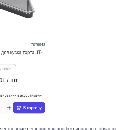
7079943
для куска торта, IT-
аличии
L / шт.
В корзину
ачественные решения для профессионалов в области