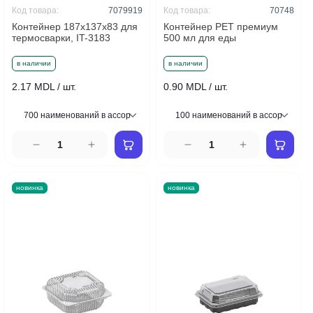
Код товара:
7079919
Код товара:
70748
Контейнер 187x137x83 для
Контейнер PET премиум
термосварки, IT-3183
500 мл для еды
в наличии
в наличии
2.17 MDL / шт.
0.90 MDL / шт.
новинка
новинка