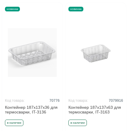
новинка
новинка
Код товара:
70776
Код товара:
7079916
Контейнер 187x137x36 для
Контейнер 187x137x63 для
термосварки, IT-3136
термосварки, IT-3163
в наличии
в наличии