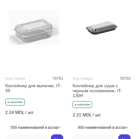
Код товара:
70701
Код товара:
70702
Контейнер для выпечки, IT-
Контейнер для суши с
39
черным основанием, IT-
130H
в наличии
в наличии
2.24 MDL / шт.
2.21 MDL / шт.