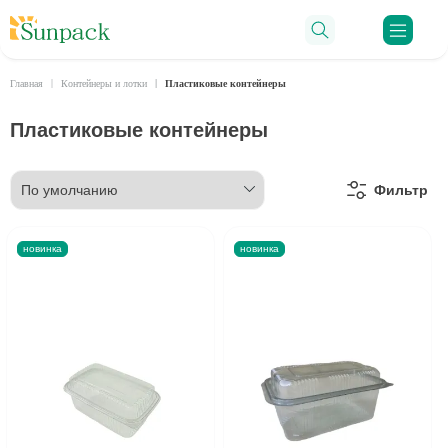
Ro
Главная
Контейнеры и лотки
Пластиковые контейнеры
Пластиковые контейнеры
Фильтр
новинка
новинка