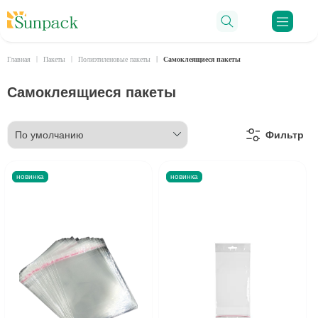
Ro
Главная
Пакеты
Полиэтиленовые пакеты
Самоклеящиеся пакеты
Самоклеящиеся пакеты
Фильтр
новинка
новинка