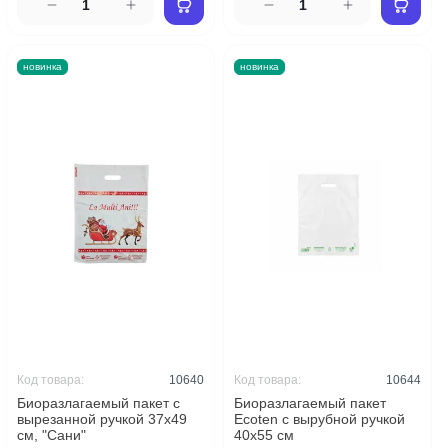
новинка
новинка
Код товара:
10640
Код товара:
10644
Биоразлагаемый пакет с
Биоразлагаемый пакет
вырезанной ручкой 37x49
Ecoten с вырубной ручкой
см, "Сани"
40x55 см