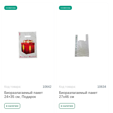
новинка
новинка
Код товара:
10642
Код товара:
10634
Биоразлагаемый пакет
Биоразлагаемый пакет
24×35 см, Подарок
27x46 см
в наличии
в наличии