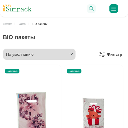
Ro
Главная
Пакеты
BIO пакеты
BIO пакеты
Фильтр
новинка
новинка