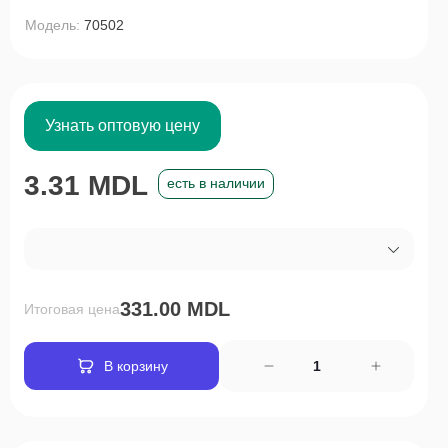
Модель:
70502
Узнать оптовую цену
3.31 MDL
есть в наличии
331.00 MDL
Итоговая цена
В корзину