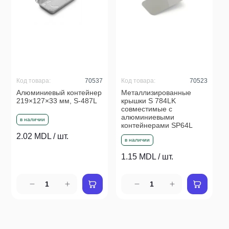
Код товара:
70537
Код товара:
70523
Алюминиевый контейнер
Металлизированные
219×127×33 мм, S-487L
крышки S 784LK
совместимые с
алюминиевыми
в наличии
контейнерами SP64L
2.02 MDL / шт.
в наличии
1.15 MDL / шт.