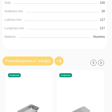
Amb.
100
Inaltimea mm.
30
Latimea mm.
117
Lungimea mm.
227
Material
Aluminiu
Рекомендуемые товары
новинка
новинка