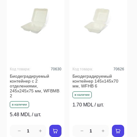
Код товара:
70630
Код товара:
70626
Биодеградируемый
Биодеградируемый
контейнер с 2
контейнер 145x145x70
отделениями,
мм, WFHB 6
245x245x75 мм, WFBMB
в наличии
2
1.70 MDL / шт.
в наличии
5.48 MDL / шт.