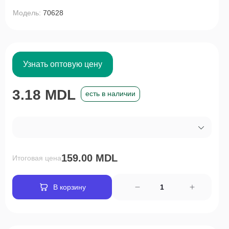
Модель:
70628
Узнать оптовую цену
3.18 MDL
есть в наличии
159.00 MDL
Итоговая цена
В корзину