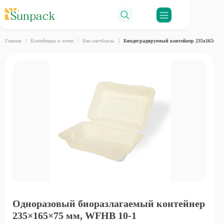
Ro
Главная
Контейнеры и лотки
Био‑ланчбоксы
Биодеградируемый контейнер 235x165x75 
Одноразовый биоразлагаемый контейнер
235×165×75 мм, WFHB 10-1