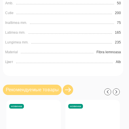
Amb.
50
Cutie
200
Inaltimea mm.
75
Latimea mm.
165
Lungimea mm.
235
Material
Fibra lemnoasa
Цвет
Alb
Рекомендуемые товары
новинка
новинка